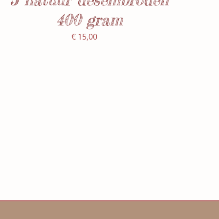
400 gram
€
15,00