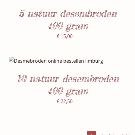
5 natuur desembroden
400 gram
€
15,00
SELECTEER DATUM(S)
/
DETAILS
10 natuur desembroden
400 gram
€
22,50