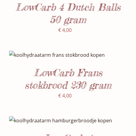
LowCarb 4 Dutch Balls
50 gram
€
4,00
SELECTEER DATUM(S)
/
DETAILS
LowCarb Frans
stokbrood 230 gram
€
4,00
SELECTEER DATUM(S)
/
DETAILS