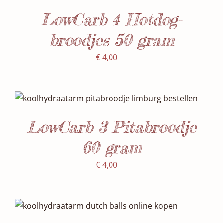
DETAILS
LowCarb 4 Hotdog-
broodjes 50 gram
€
4,00
SELECTEER DATUM(S)
/
DETAILS
LowCarb 3 Pitabroodje
60 gram
€
4,00
SELECTEER DATUM(S)
/
DETAILS