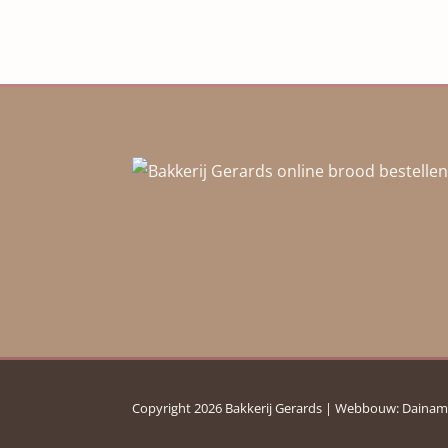
Copyright 2026 Bakkerij Gerards | Webbouw:
Dainam