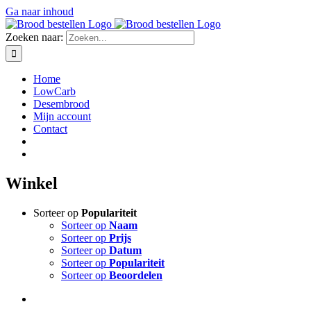
Ga naar inhoud
Zoeken naar:
Home
LowCarb
Desembrood
Mijn account
Contact
Winkel
Sorteer op
Populariteit
Sorteer op
Naam
Sorteer op
Prijs
Sorteer op
Datum
Sorteer op
Populariteit
Sorteer op
Beoordelen