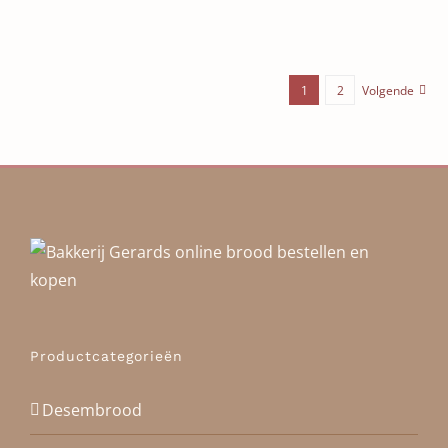
1
2
Volgende
Productcategorieën
Desembrood