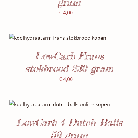
gram
€
4,00
SELECTEER DATUM(S)
/
DETAILS
LowCarb Frans
stokbrood 230 gram
€
4,00
SELECTEER DATUM(S)
/
DETAILS
LowCarb 4 Dutch Balls
50 gram