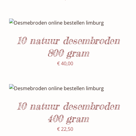
SELECTEER DATUM(S)
/
DETAILS
10 natuur desembroden
800 gram
€
40,00
SELECTEER DATUM(S)
/
DETAILS
10 natuur desembroden
400 gram
€
22,50